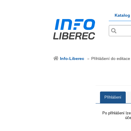
Katalog
Info-Liberec
Přihlášení do editace 
Přihlášení
Po přihlášení lz
úče