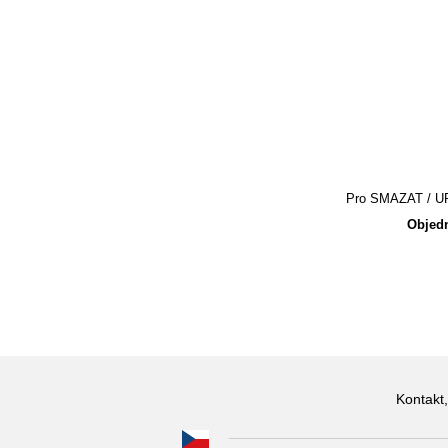
Pro SMAZAT / UPR
Objedn
Kontakt,