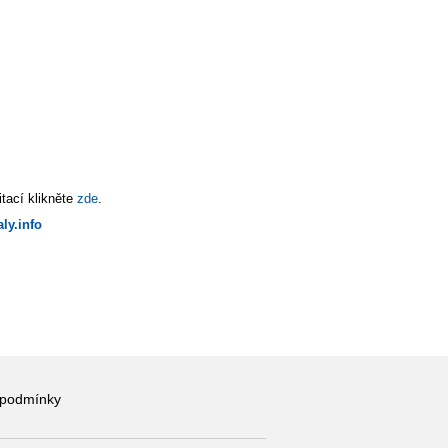
tací klikněte
zde
.
ly.info
 podmínky