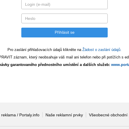
Pro zaslání přihlašovacích údajů klikněte na
Žádost o zaslání údajů.
AVIT záznam, který neobsahuje váš mail ani telefon nebo při potížích s edi
ávky garantovaného přednostního umístění a dalších služeb:
www.porta
 reklama / Portaly.info
Naše reklamní prvky
Všeobecné obchodní