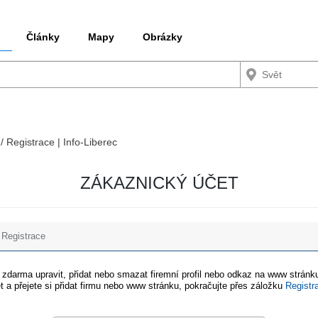
Články
Mapy
Obrázky
/ Registrace | Info-Liberec
ZÁKAZNICKÝ ÚČET
Registrace
e zdarma upravit, přidat nebo smazat firemní profil nebo odkaz na www stránku
t a přejete si přidat firmu nebo www stránku, pokračujte přes záložku
Registr