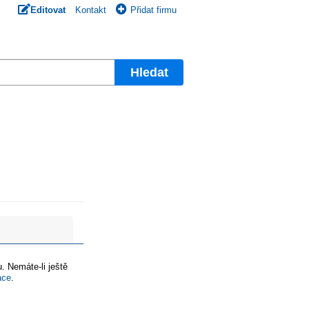
Editovat
Kontakt
Přidat firmu
Hledat
. Nemáte-li ještě
ace
.