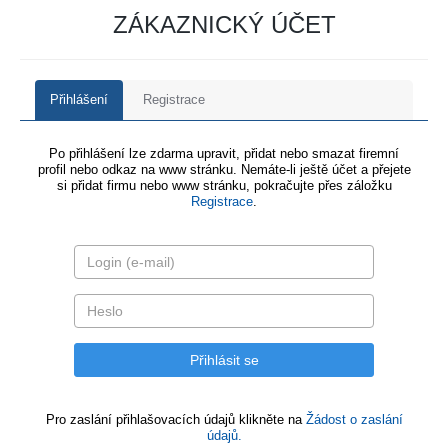
ZÁKAZNICKÝ ÚČET
Přihlášení
Registrace
Po přihlášení lze zdarma upravit, přidat nebo smazat firemní
profil nebo odkaz na www stránku. Nemáte-li ještě účet a přejete
si přidat firmu nebo www stránku, pokračujte přes záložku
Registrace
.
Pro zaslání přihlašovacích údajů klikněte na
Žádost o zaslání
údajů.