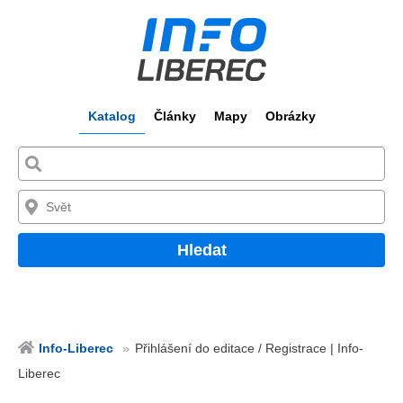
Katalog
Články
Mapy
Obrázky
Hledat
Info-Liberec
Přihlášení do editace / Registrace | Info-
Liberec