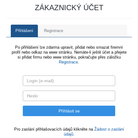
ZÁKAZNICKÝ ÚČET
Přihlášení
Registrace
Po přihlášení lze zdarma upravit, přidat nebo smazat firemní
profil nebo odkaz na www stránku. Nemáte-li ještě účet a přejete
si přidat firmu nebo www stránku, pokračujte přes záložku
Registrace
.
Pro zaslání přihlašovacích údajů klikněte na
Žádost o zaslání
údajů.