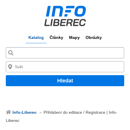
Katalog
Články
Mapy
Obrázky
Hledat
Info-Liberec
Přihlášení do editace / Registrace | Info-
Liberec