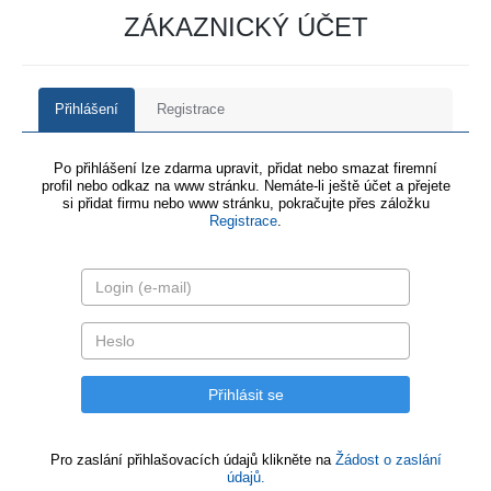
ZÁKAZNICKÝ ÚČET
Přihlášení
Registrace
Po přihlášení lze zdarma upravit, přidat nebo smazat firemní
profil nebo odkaz na www stránku. Nemáte-li ještě účet a přejete
si přidat firmu nebo www stránku, pokračujte přes záložku
Registrace
.
Pro zaslání přihlašovacích údajů klikněte na
Žádost o zaslání
údajů.