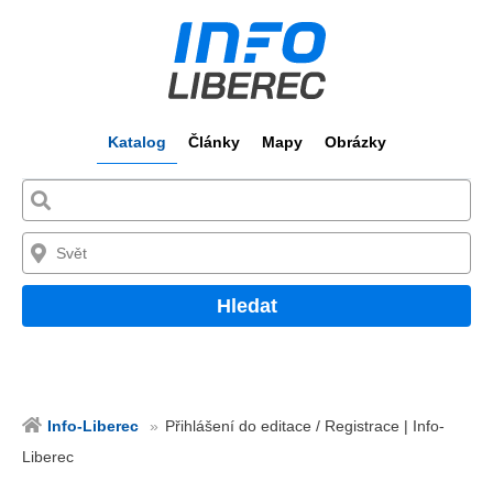
Katalog
Články
Mapy
Obrázky
Hledat
Info-Liberec
Přihlášení do editace / Registrace | Info-
Liberec