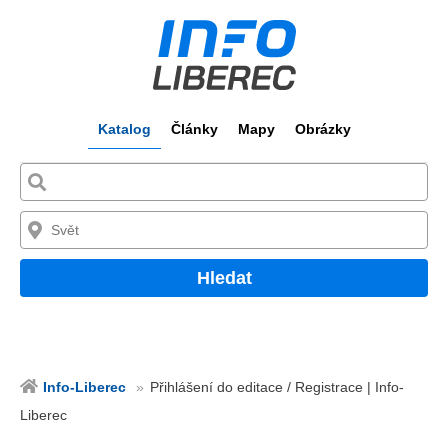
Katalog
Články
Mapy
Obrázky
Hledat
Info-Liberec
Přihlášení do editace / Registrace | Info-
Liberec