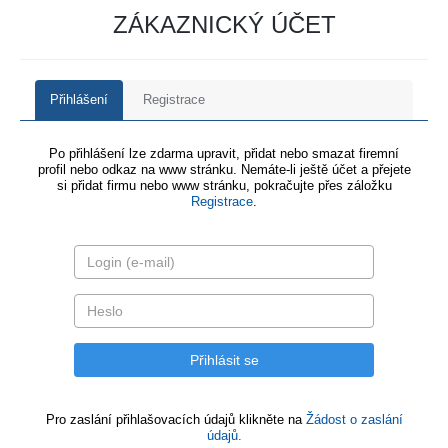
ZÁKAZNICKÝ ÚČET
Přihlášení
Registrace
Po přihlášení lze zdarma upravit, přidat nebo smazat firemní
profil nebo odkaz na www stránku. Nemáte-li ještě účet a přejete
si přidat firmu nebo www stránku, pokračujte přes záložku
Registrace
.
Pro zaslání přihlašovacích údajů klikněte na
Žádost o zaslání
údajů.