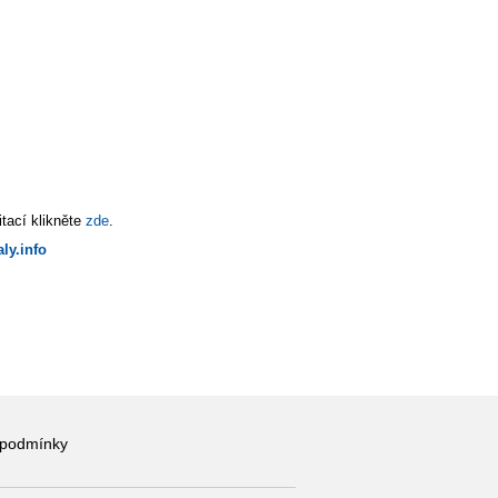
tací klikněte
zde
.
ly.info
 podmínky