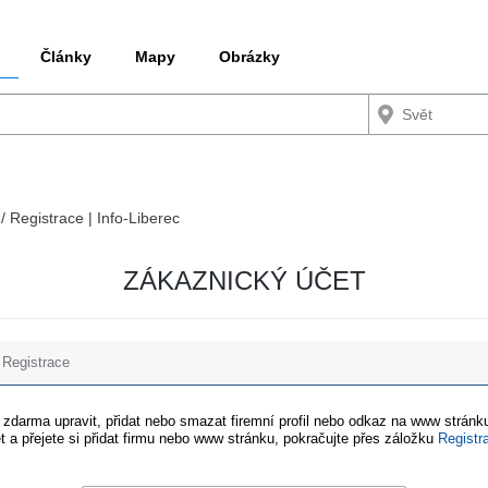
Články
Mapy
Obrázky
/ Registrace | Info-Liberec
ZÁKAZNICKÝ ÚČET
Registrace
e zdarma upravit, přidat nebo smazat firemní profil nebo odkaz na www stránku
t a přejete si přidat firmu nebo www stránku, pokračujte přes záložku
Registr