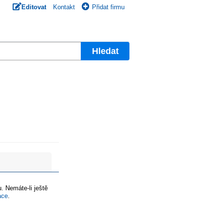
Editovat
Kontakt
Přidat firmu
Hledat
. Nemáte-li ještě
ace
.