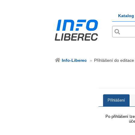
Katalog
Info-Liberec
Přihlášení do editace 
Přihlášení
Po přihlášení lz
úče