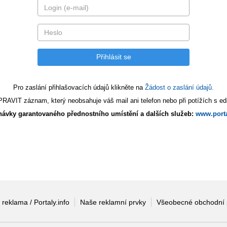
Pro zaslání přihlašovacích údajů klikněte na
Žádost o zaslání údajů.
AVIT záznam, který neobsahuje váš mail ani telefon nebo při potížích s edi
ávky garantovaného přednostního umístění a dalších služeb:
www.porta
 reklama / Portaly.info
Naše reklamní prvky
Všeobecné obchodní