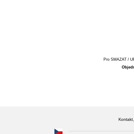
Pro SMAZAT / UPR
Objedn
Kontakt,