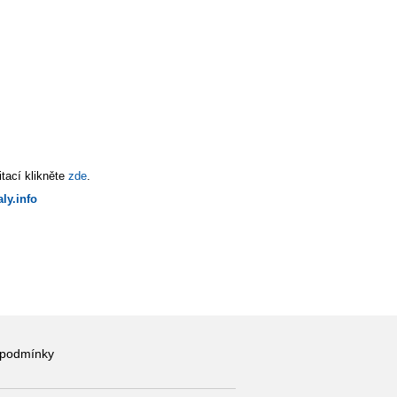
tací klikněte
zde
.
ly.info
 podmínky