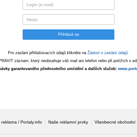
Pro zaslání přihlašovacích údajů klikněte na
Žádost o zaslání údajů.
AVIT záznam, který neobsahuje váš mail ani telefon nebo při potížích s edi
ávky garantovaného přednostního umístění a dalších služeb:
www.porta
 reklama / Portaly.info
Naše reklamní prvky
Všeobecné obchodní