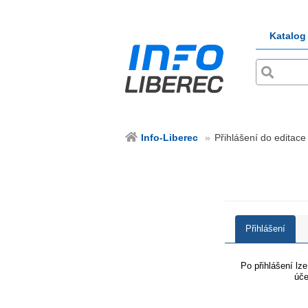
Katalog
Info-Liberec
Přihlášení do editace 
Přihlášení
Po přihlášení lz
úče