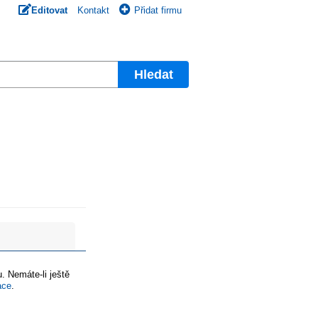
Editovat
Kontakt
Přidat firmu
Hledat
. Nemáte-li ještě
ace
.