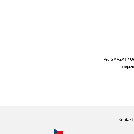
Pro SMAZAT / UPR
Objedn
Kontakt,