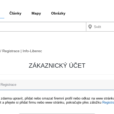
Články
Mapy
Obrázky
/ Registrace | Info-Liberec
ZÁKAZNICKÝ ÚČET
Registrace
e zdarma upravit, přidat nebo smazat firemní profil nebo odkaz na www stránku
t a přejete si přidat firmu nebo www stránku, pokračujte přes záložku
Registr