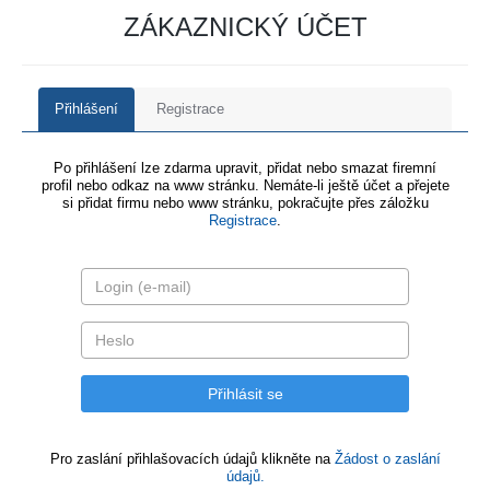
ZÁKAZNICKÝ ÚČET
Přihlášení
Registrace
Po přihlášení lze zdarma upravit, přidat nebo smazat firemní
profil nebo odkaz na www stránku. Nemáte-li ještě účet a přejete
si přidat firmu nebo www stránku, pokračujte přes záložku
Registrace
.
Pro zaslání přihlašovacích údajů klikněte na
Žádost o zaslání
údajů.