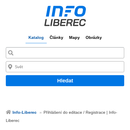
Katalog
Články
Mapy
Obrázky
Hledat
Info-Liberec
Přihlášení do editace / Registrace | Info-
Liberec