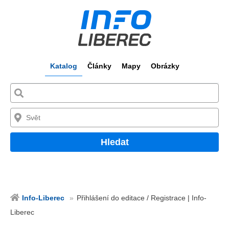
Katalog
Články
Mapy
Obrázky
Hledat
Info-Liberec
Přihlášení do editace / Registrace | Info-
Liberec