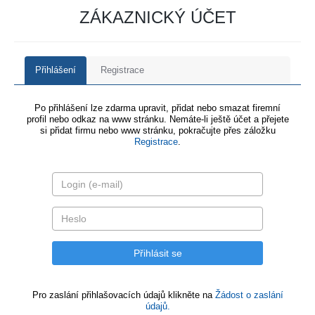
ZÁKAZNICKÝ ÚČET
Přihlášení
Registrace
Po přihlášení lze zdarma upravit, přidat nebo smazat firemní
profil nebo odkaz na www stránku. Nemáte-li ještě účet a přejete
si přidat firmu nebo www stránku, pokračujte přes záložku
Registrace
.
Pro zaslání přihlašovacích údajů klikněte na
Žádost o zaslání
údajů.