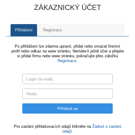
ZÁKAZNICKÝ ÚČET
Přihlášení
Registrace
Po přihlášení lze zdarma upravit, přidat nebo smazat firemní
profil nebo odkaz na www stránku. Nemáte-li ještě účet a přejete
si přidat firmu nebo www stránku, pokračujte přes záložku
Registrace
.
Pro zaslání přihlašovacích údajů klikněte na
Žádost o zaslání
údajů.