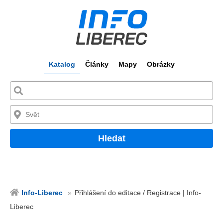
Katalog
Články
Mapy
Obrázky
Hledat
Info-Liberec
Přihlášení do editace / Registrace | Info-
Liberec