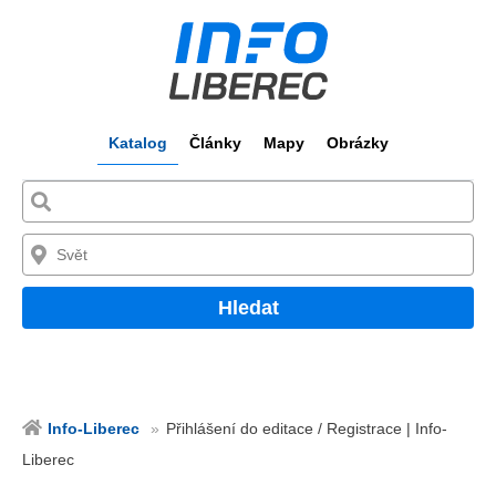
Katalog
Články
Mapy
Obrázky
Hledat
Info-Liberec
Přihlášení do editace / Registrace | Info-
Liberec