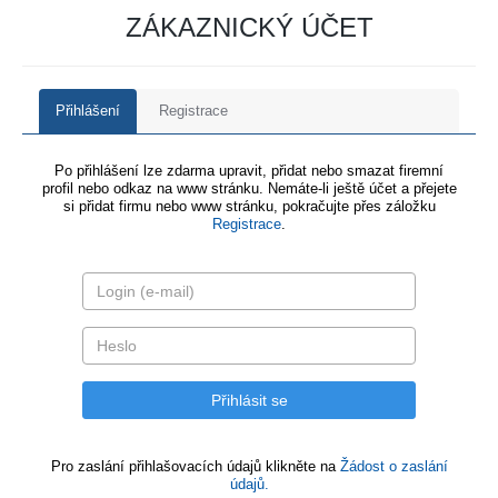
ZÁKAZNICKÝ ÚČET
Přihlášení
Registrace
Po přihlášení lze zdarma upravit, přidat nebo smazat firemní
profil nebo odkaz na www stránku. Nemáte-li ještě účet a přejete
si přidat firmu nebo www stránku, pokračujte přes záložku
Registrace
.
Pro zaslání přihlašovacích údajů klikněte na
Žádost o zaslání
údajů.