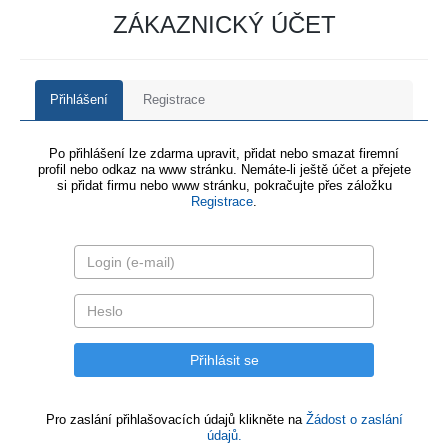
ZÁKAZNICKÝ ÚČET
Přihlášení
Registrace
Po přihlášení lze zdarma upravit, přidat nebo smazat firemní
profil nebo odkaz na www stránku. Nemáte-li ještě účet a přejete
si přidat firmu nebo www stránku, pokračujte přes záložku
Registrace
.
Pro zaslání přihlašovacích údajů klikněte na
Žádost o zaslání
údajů.