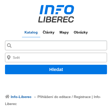
Katalog
Články
Mapy
Obrázky
Hledat
Info-Liberec
Přihlášení do editace / Registrace | Info-
Liberec