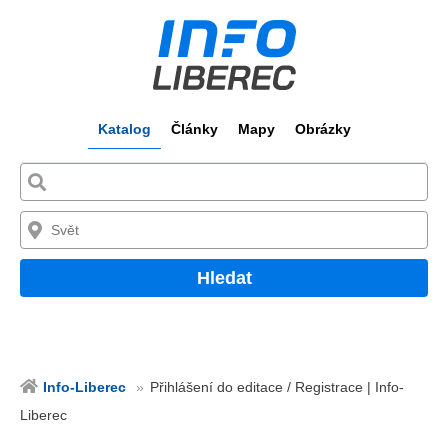
Katalog
Články
Mapy
Obrázky
Hledat
Info-Liberec
Přihlášení do editace / Registrace | Info-
Liberec