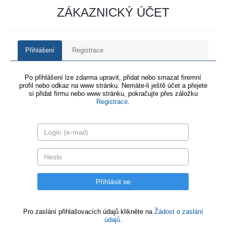
ZÁKAZNICKÝ ÚČET
Přihlášení
Registrace
Po přihlášení lze zdarma upravit, přidat nebo smazat firemní
profil nebo odkaz na www stránku. Nemáte-li ještě účet a přejete
si přidat firmu nebo www stránku, pokračujte přes záložku
Registrace
.
Pro zaslání přihlašovacích údajů klikněte na
Žádost o zaslání
údajů.