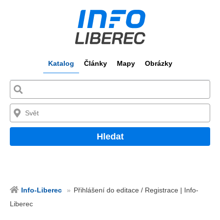
Katalog
Články
Mapy
Obrázky
Hledat
Info-Liberec
Přihlášení do editace / Registrace | Info-
Liberec