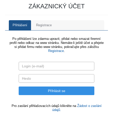
ZÁKAZNICKÝ ÚČET
Přihlášení
Registrace
Po přihlášení lze zdarma upravit, přidat nebo smazat firemní
profil nebo odkaz na www stránku. Nemáte-li ještě účet a přejete
si přidat firmu nebo www stránku, pokračujte přes záložku
Registrace
.
Pro zaslání přihlašovacích údajů klikněte na
Žádost o zaslání
údajů.