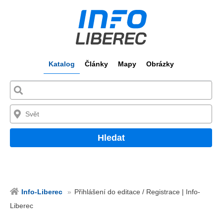
Katalog
Články
Mapy
Obrázky
Hledat
Info-Liberec
Přihlášení do editace / Registrace | Info-
Liberec