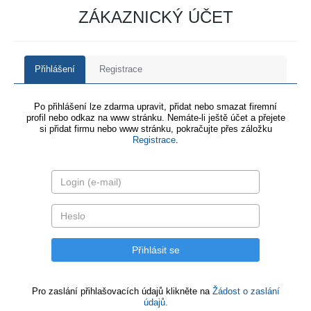
ZÁKAZNICKÝ ÚČET
Přihlášení
Registrace
Po přihlášení lze zdarma upravit, přidat nebo smazat firemní
profil nebo odkaz na www stránku. Nemáte-li ještě účet a přejete
si přidat firmu nebo www stránku, pokračujte přes záložku
Registrace
.
Pro zaslání přihlašovacích údajů klikněte na
Žádost o zaslání
údajů.