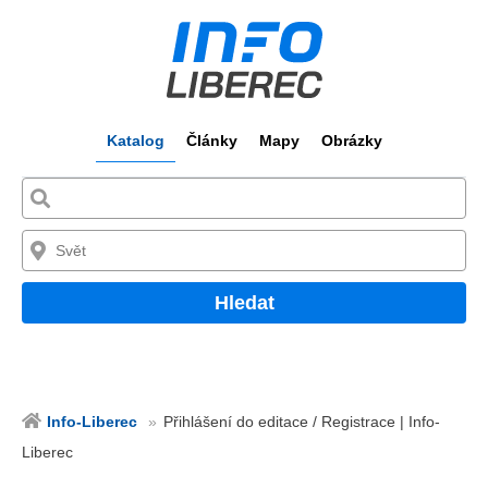
Katalog
Články
Mapy
Obrázky
Hledat
Info-Liberec
Přihlášení do editace / Registrace | Info-
Liberec