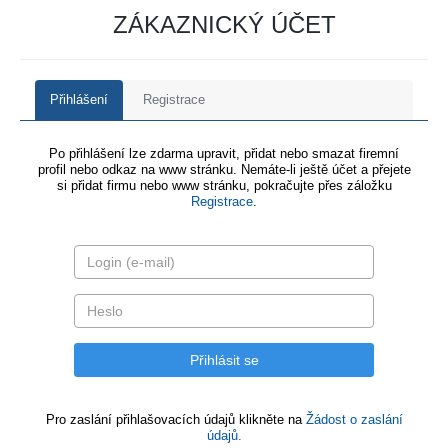
ZÁKAZNICKÝ ÚČET
Přihlášení
Registrace
Po přihlášení lze zdarma upravit, přidat nebo smazat firemní
profil nebo odkaz na www stránku. Nemáte-li ještě účet a přejete
si přidat firmu nebo www stránku, pokračujte přes záložku
Registrace
.
Pro zaslání přihlašovacích údajů klikněte na
Žádost o zaslání
údajů.