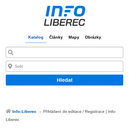
Katalog
Články
Mapy
Obrázky
Hledat
Info-Liberec
Přihlášení do editace / Registrace | Info-
Liberec