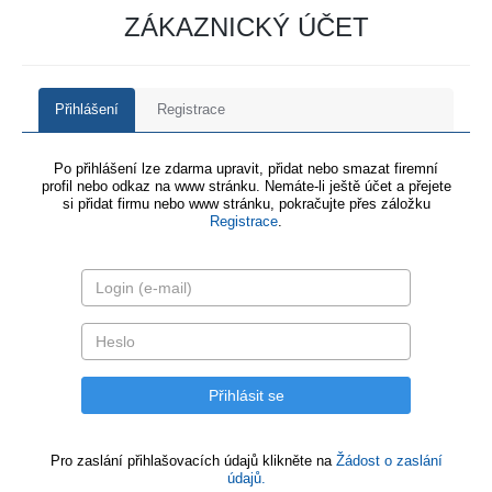
ZÁKAZNICKÝ ÚČET
Přihlášení
Registrace
Po přihlášení lze zdarma upravit, přidat nebo smazat firemní
profil nebo odkaz na www stránku. Nemáte-li ještě účet a přejete
si přidat firmu nebo www stránku, pokračujte přes záložku
Registrace
.
Pro zaslání přihlašovacích údajů klikněte na
Žádost o zaslání
údajů.