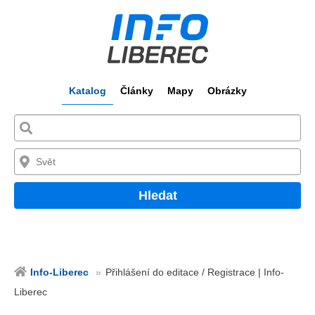
Katalog
Články
Mapy
Obrázky
Hledat
Info-Liberec
Přihlášení do editace / Registrace | Info-
Liberec