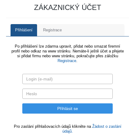
ZÁKAZNICKÝ ÚČET
Přihlášení
Registrace
Po přihlášení lze zdarma upravit, přidat nebo smazat firemní
profil nebo odkaz na www stránku. Nemáte-li ještě účet a přejete
si přidat firmu nebo www stránku, pokračujte přes záložku
Registrace
.
Pro zaslání přihlašovacích údajů klikněte na
Žádost o zaslání
údajů.