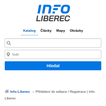
Katalog
Články
Mapy
Obrázky
Hledat
Info-Liberec
Přihlášení do editace / Registrace | Info-
Liberec