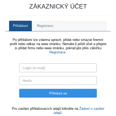
ZÁKAZNICKÝ ÚČET
Přihlášení
Registrace
Po přihlášení lze zdarma upravit, přidat nebo smazat firemní
profil nebo odkaz na www stránku. Nemáte-li ještě účet a přejete
si přidat firmu nebo www stránku, pokračujte přes záložku
Registrace
.
Pro zaslání přihlašovacích údajů klikněte na
Žádost o zaslání
údajů.