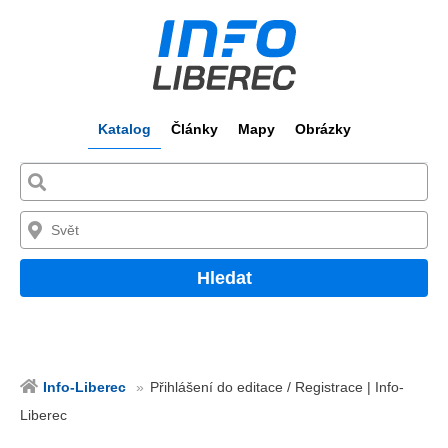
Katalog
Články
Mapy
Obrázky
Hledat
Info-Liberec
Přihlášení do editace / Registrace | Info-
Liberec