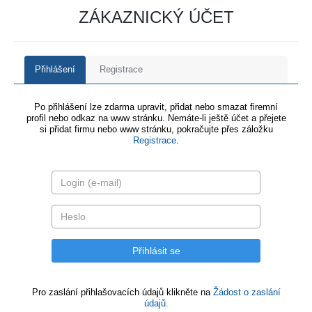
ZÁKAZNICKÝ ÚČET
Přihlášení
Registrace
Po přihlášení lze zdarma upravit, přidat nebo smazat firemní
profil nebo odkaz na www stránku. Nemáte-li ještě účet a přejete
si přidat firmu nebo www stránku, pokračujte přes záložku
Registrace
.
Pro zaslání přihlašovacích údajů klikněte na
Žádost o zaslání
údajů.