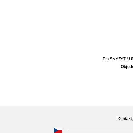
Pro SMAZAT / UPR
Objedn
Kontakt,