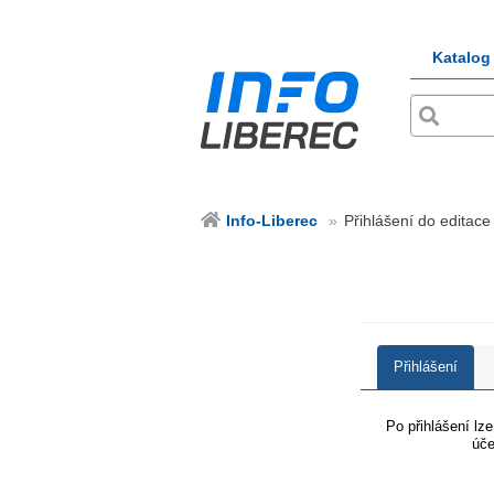
Katalog
Info-Liberec
Přihlášení do editace 
Přihlášení
Po přihlášení lz
úče