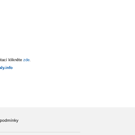
tací klikněte
zde
.
ly.info
 podmínky