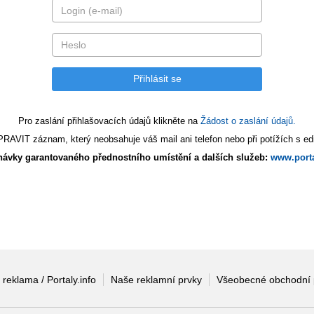
Pro zaslání přihlašovacích údajů klikněte na
Žádost o zaslání údajů.
AVIT záznam, který neobsahuje váš mail ani telefon nebo při potížích s edi
ávky garantovaného přednostního umístění a dalších služeb:
www.porta
 reklama / Portaly.info
Naše reklamní prvky
Všeobecné obchodní