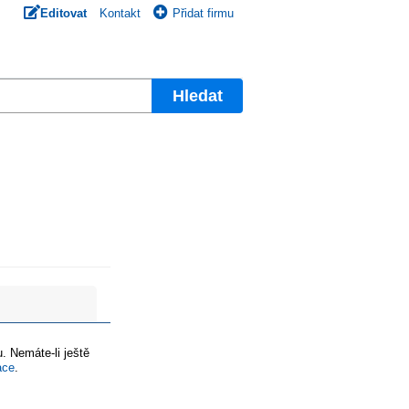
Editovat
Kontakt
Přidat firmu
Hledat
. Nemáte-li ještě
ace
.