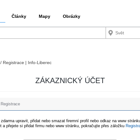
Články
Mapy
Obrázky
/ Registrace | Info-Liberec
ZÁKAZNICKÝ ÚČET
Registrace
e zdarma upravit, přidat nebo smazat firemní profil nebo odkaz na www stránku
t a přejete si přidat firmu nebo www stránku, pokračujte přes záložku
Registr