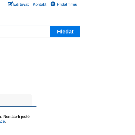
Editovat
Kontakt
Přidat firmu
Hledat
. Nemáte-li ještě
ace
.