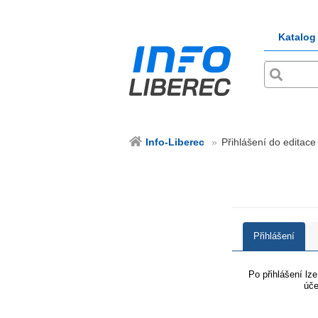
Katalog
Info-Liberec
Přihlášení do editace 
Přihlášení
Po přihlášení lz
úče