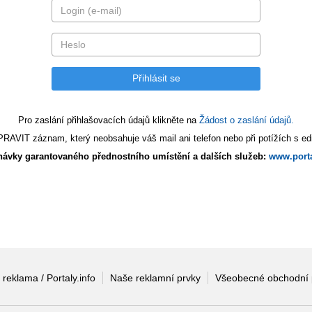
Pro zaslání přihlašovacích údajů klikněte na
Žádost o zaslání údajů.
AVIT záznam, který neobsahuje váš mail ani telefon nebo při potížích s edi
ávky garantovaného přednostního umístění a dalších služeb:
www.porta
 reklama / Portaly.info
Naše reklamní prvky
Všeobecné obchodní