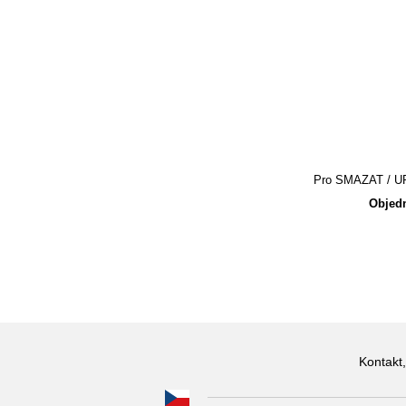
Pro SMAZAT / UPR
Objedn
Kontakt,