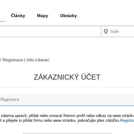
Články
Mapy
Obrázky
/ Registrace | Info-Liberec
ZÁKAZNICKÝ ÚČET
Registrace
e zdarma upravit, přidat nebo smazat firemní profil nebo odkaz na www stránku
t a přejete si přidat firmu nebo www stránku, pokračujte přes záložku
Registr