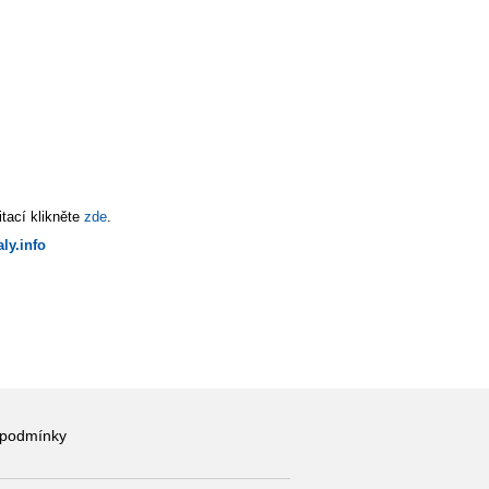
tací klikněte
zde
.
ly.info
 podmínky