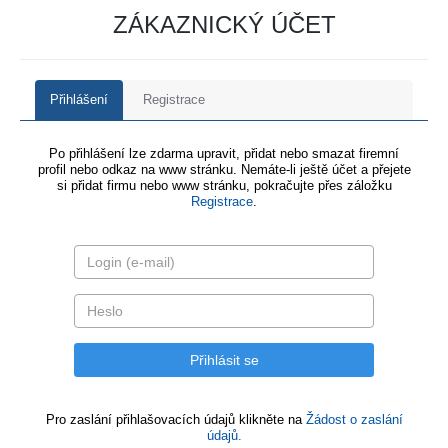
ZÁKAZNICKÝ ÚČET
Přihlášení
Registrace
Po přihlášení lze zdarma upravit, přidat nebo smazat firemní
profil nebo odkaz na www stránku. Nemáte-li ještě účet a přejete
si přidat firmu nebo www stránku, pokračujte přes záložku
Registrace
.
Pro zaslání přihlašovacích údajů klikněte na
Žádost o zaslání
údajů.