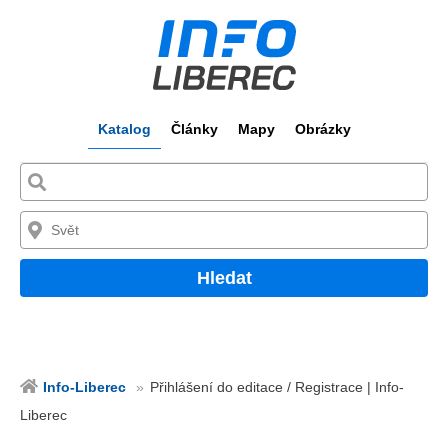
Katalog
Články
Mapy
Obrázky
Hledat
Info-Liberec
Přihlášení do editace / Registrace | Info-
Liberec